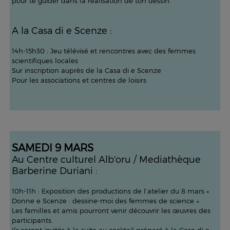
pour te guider dans la réalisation de ton dessin.
A la Casa di e Scenze :
14h-15h30 : Jeu télévisé et rencontres avec des femmes
scientifiques locales
Sur inscription auprès de la Casa di e Scenze
Pour les associations et centres de loisirs
SAMEDI 9 MARS
Au Centre culturel Alb'oru / Mediathèque
Barberine Duriani :
10h-11h : Exposition des productions de l’atelier du 8 mars «
Donne e Scenze : dessine-moi des femmes de science »
Les familles et amis pourront venir découvrir les œuvres des
participants.