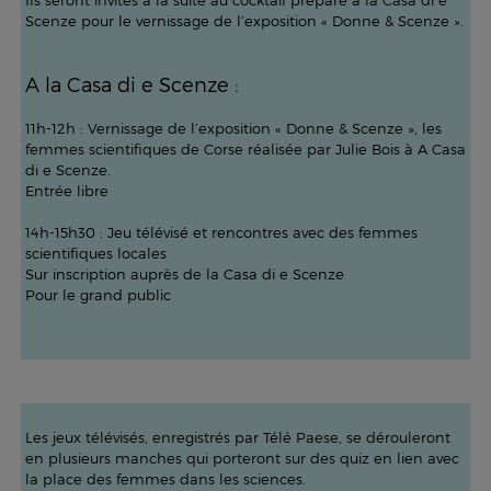
Ils seront invités à la suite au cocktail préparé à la Casa di e
Scenze pour le vernissage de l’exposition « Donne & Scenze ».
A la Casa di e Scenze :
11h-12h : Vernissage de l’exposition « Donne & Scenze », les
femmes scientifiques de Corse réalisée par Julie Bois à A Casa
di e Scenze.
Entrée libre
14h-15h30 : Jeu télévisé et rencontres avec des femmes
scientifiques locales
Sur inscription auprès de la Casa di e Scenze
Pour le grand public
Les jeux télévisés, enregistrés par Télé Paese, se dérouleront
en plusieurs manches qui porteront sur des quiz en lien avec
la place des femmes dans les sciences.