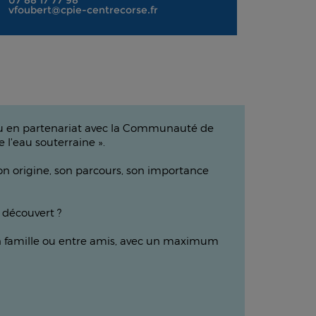
07 88 17 77 98
vfoubert@cpie-centrecorse.fr
eau en partenariat avec la Communauté de
l'eau souterraine ».
n origine, son parcours, son importance
t découvert ?
 en famille ou entre amis, avec un maximum