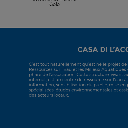
Golo
CASA DI L’A
C’est tout naturellement qu’est né le projet d
Ressources sur l’Eau et les Milieux Aquatiques «
phare de l’association. Cette structure, vivant a
internet, est un centre de ressource sur l’eau à
information, sensibilisation du public, mise en
spécialisées, études environnementales et ass
des acteurs locaux.