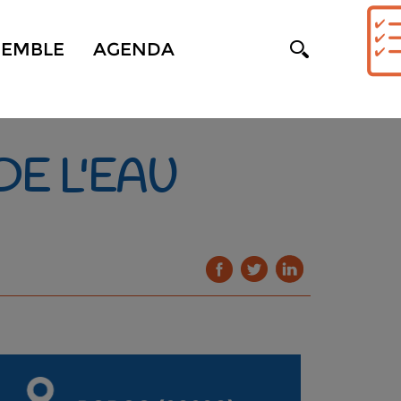
SEMBLE
AGENDA
E L'EAU