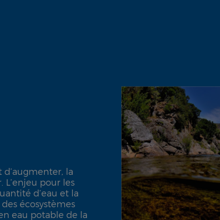
t d’augmenter, la
. L’enjeu pour les
uantité d’eau et la
té des écosystèmes
 en eau potable de la