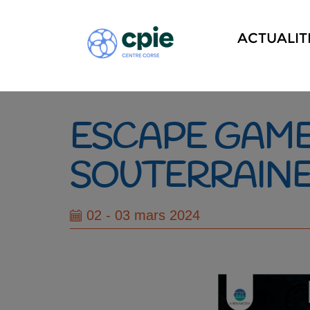
ACTUALIT
ESCAPE GAME 
SOUTERRAINE
02 - 03 mars 2024