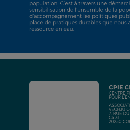
population. C’est à travers une démarc
sensibilisation de l’ensemble de la pop
d’accompagnement les politiques publ
place de pratiques durables que nous a
ressource en eau.
CPIE 
CENTRE P
POUR L'E
ASSOCIATI
VECHJU C
7, RUE D
CS 31
20250 CO