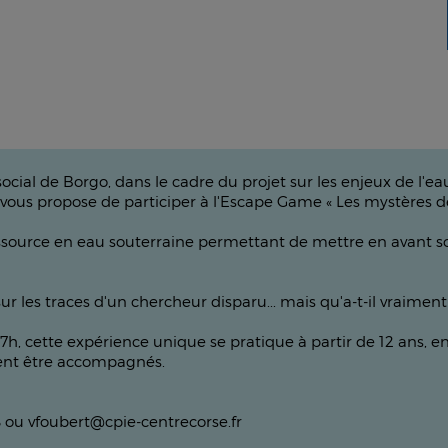
cial de Borgo, dans le cadre du projet sur les enjeux de l'
us propose de participer à l'Escape Game « Les mystères de 
ssource en eau souterraine permettant de mettre en avant so
ur les traces d'un chercheur disparu... mais qu'a-t-il vraimen
17h, cette expérience unique se pratique à partir de 12 ans,
vent être accompagnés.
8 ou vfoubert@cpie-centrecorse.fr