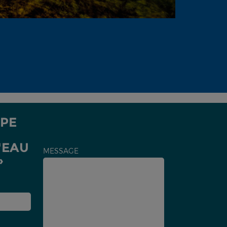
PE
'EAU
MESSAGE
»