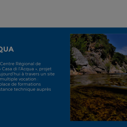
CQUA
e Centre Régional de
 Casa di l’Acqua », projet
ujourd’hui à travers un site
 multiple vocation :
 place de formations
istance technique auprès