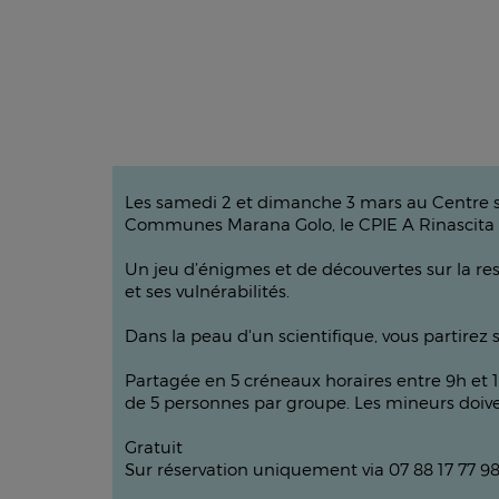
Les samedi 2 et dimanche 3 mars au Centre so
Communes Marana Golo, le CPIE A Rinascita vo
Un jeu d’énigmes et de découvertes sur la re
et ses vulnérabilités.
Dans la peau d'un scientifique, vous partirez s
Partagée en 5 créneaux horaires entre 9h et 
de 5 personnes par groupe. Les mineurs doi
Gratuit
Sur réservation uniquement via 07 88 17 77 9