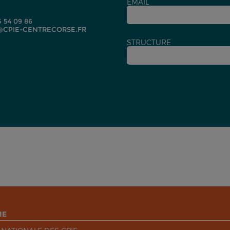
EMAIL
5 54 09 86
CPIE-CENTRECORSE.FR
STRUCTURE
IE