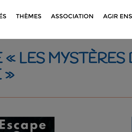
ÉS
THÈMES
ASSOCIATION
AGIR EN
« LES MYSTÈRES D
 »