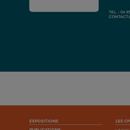
TEL. : 04 9
CONTACT@
EXPOSITIONS
LES CP
PUBLICATIONS