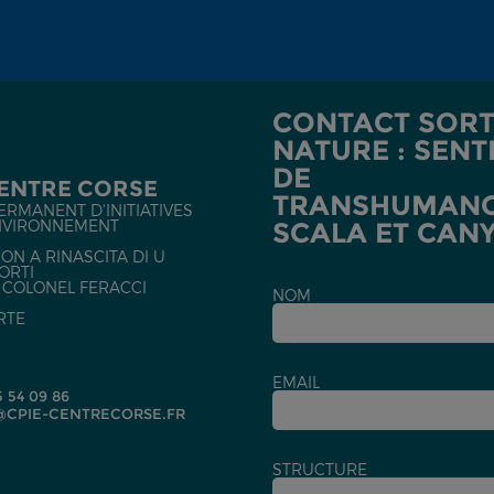
CONTACT SORT
NATURE : SENT
DE
CENTRE CORSE
TRANSHUMANC
ERMANENT D'INITIATIVES
NVIRONNEMENT
SCALA ET CAN
ON A RINASCITA DI U
ORTI
U COLONEL FERACCI
NOM
RTE
EMAIL
5 54 09 86
CPIE-CENTRECORSE.FR
STRUCTURE