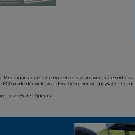
Montagne augmente un peu le niveau avec cette sortie qui r
de 600 m de dénivelé, vous fera découvrir des paysages épous
ires auprès de l'Operata