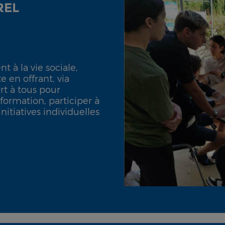
REL
 à la vie sociale,
 en offrant, via
rt à tous pour
nformation, participer à
nitiatives individuelles