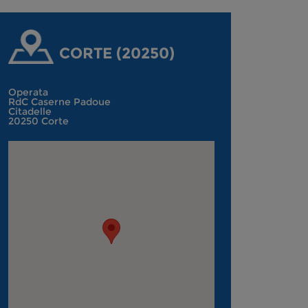
CORTE (20250)
Operata
RdC Caserne Padoue
Citadelle
20250 Corte