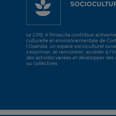
SOCIOCULTU
Le CPIE A Rinascita contribue activement
culturelle et environnementale de Corte
l’Operata, un espace socioculturel ouve
s’exprimer, se rencontrer, accéder à l’i
des activités variées et développer des i
ou collectives.