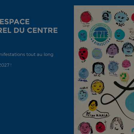
'ESPACE
EL DU CENTRE
anifestations tout au long
2027 !