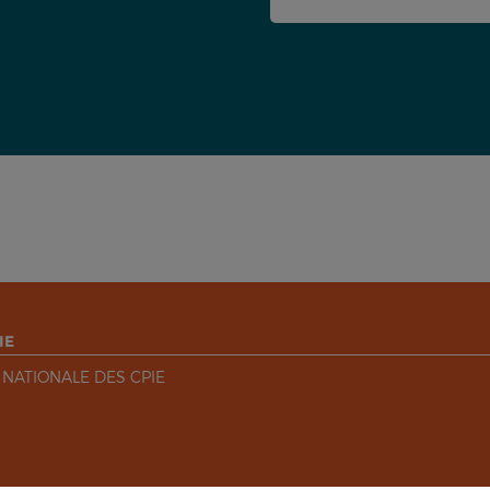
IE
 NATIONALE DES CPIE