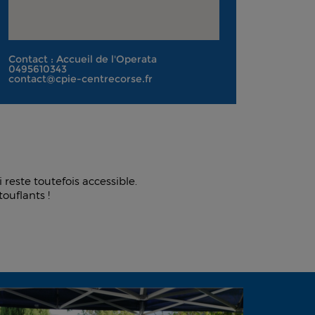
Contact : Accueil de l'Operata
0495610343
contact@cpie-centrecorse.fr
este toutefois accessible.
touflants !