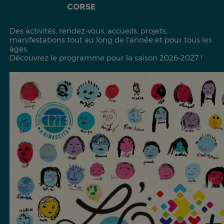
CORSE
Des activités, rendez-vous, accueils, projets,
manifestations tout au long de l'année et pour tous les
âges.
Découvrez le programme pour la saison 2026-2027 !