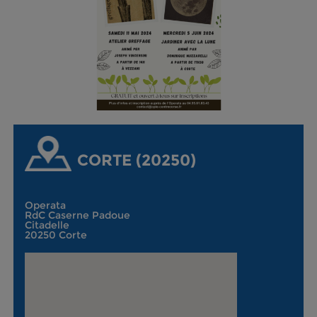
CORTE (20250)
Operata
RdC Caserne Padoue
Citadelle
20250 Corte