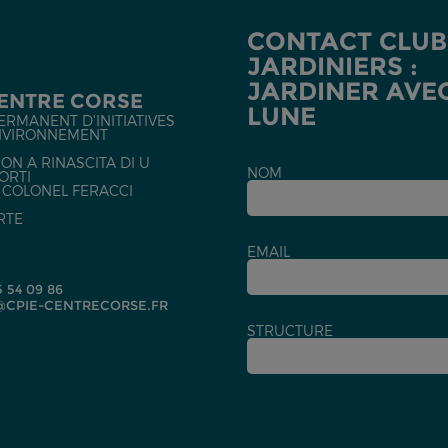
CONTACT CLUB
JARDINIERS :
JARDINER AVE
CENTRE CORSE
LUNE
ERMANENT D'INITIATIVES
NVIRONNEMENT
ON A RINASCITA DI U
NOM
ORTI
U COLONEL FERACCI
RTE
EMAIL
5 54 09 86
CPIE-CENTRECORSE.FR
STRUCTURE