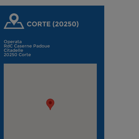
CORTE (20250)
Operata
RdC Caserne Padoue
Citadelle
20250 Corte