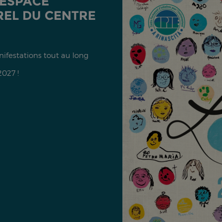
'ESPACE
EL DU CENTRE
anifestations tout au long
2027 !