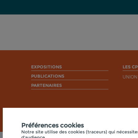
EXPOSITIONS
LES CP
PUBLICATIONS
UNION
PARTENAIRES
Préférences cookies
Notre site utilise des cookies (traceurs) qui nécessite
d'audience.