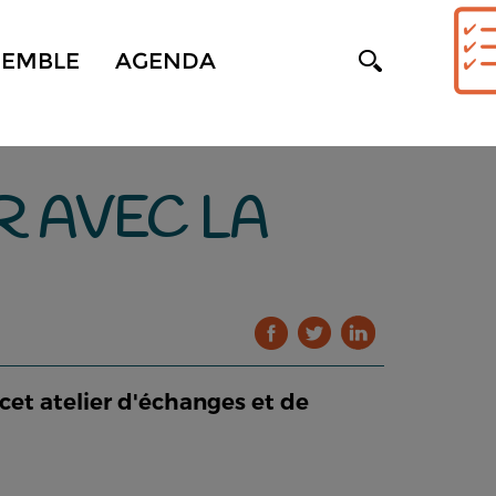
SEMBLE
AGENDA
R AVEC LA
 cet atelier d'échanges et de