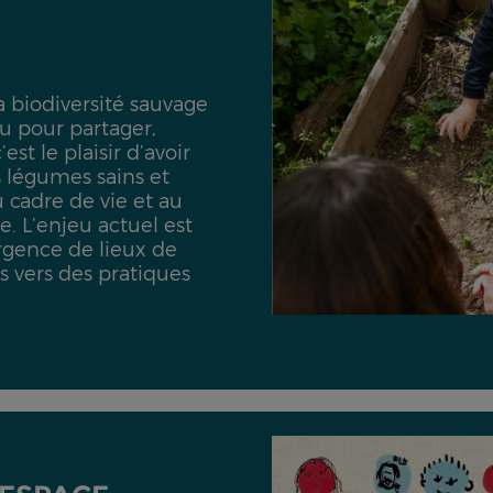
a biodiversité sauvage
eu pour partager,
est le plaisir d’avoir
s légumes sains et
u cadre de vie et au
. L’enjeu actuel est
rgence de lieux de
s vers des pratiques