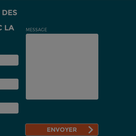
 DES
C LA
MESSAGE