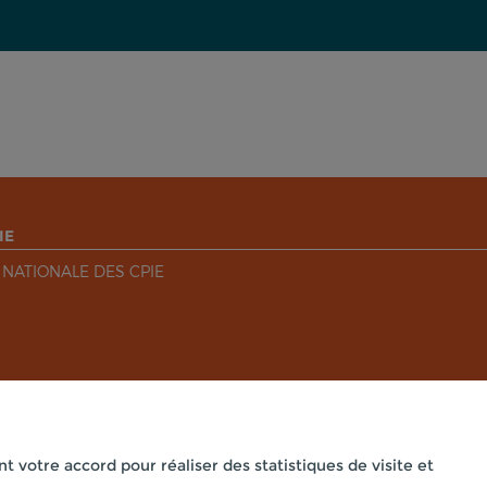
IE
 NATIONALE DES CPIE
nt votre accord pour réaliser des statistiques de visite et