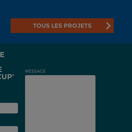
TOUS LES PROJETS
E
E
MESSAGE
CUP'