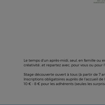
Le temps d'un après-midi, seul, en famille ou e
créativité...et repartez avec, pour vous ou pour l'
Stage découverte ouvert à tous (à partir de 7 a
Inscriptions obligatoires auprès de l'accueil de
10 € - 8 € pour les adhérents (seules les surpri