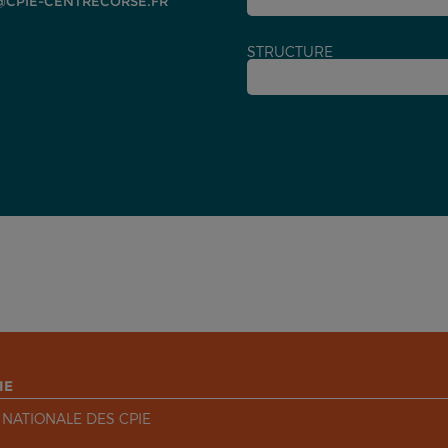
CPIE-CENTRECORSE.FR
STRUCTURE
IE
 NATIONALE DES CPIE