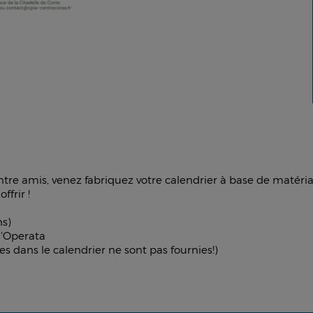
ntre amis, venez fabriquez votre calendrier à base de matéri
offrir !
ns)
 l'Operata
ses dans le calendrier ne sont pas fournies!)