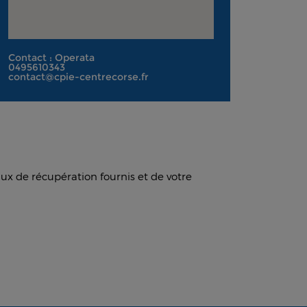
Contact : Operata
0495610343
contact@cpie-centrecorse.fr
aux de récupération fournis et de votre