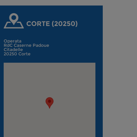
CORTE (20250)
Operata
RdC Caserne Padoue
Citadelle
20250 Corte