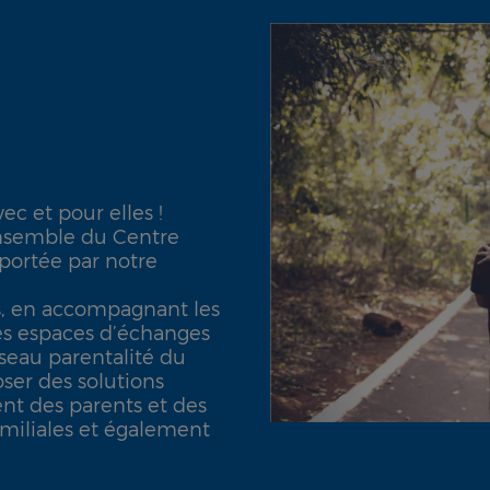
vec et pour elles !
ensemble du Centre
 portée par notre
ns, en accompagnant les
des espaces d’échanges
seau parentalité du
oser des solutions
nt des parents et des
familiales et également