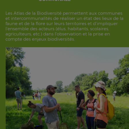
Les Atlas de la Biodiversité permettent aux communes
et intercommunalités de réaliser un état des lieux de la
faune et de la flore sur leurs territoires et d’impliquer
l’ensemble des acteurs (élus, habitants, scolaires,
agriculteurs, etc.) dans l’observation et la prise en
compte des enjeux biodiversités.