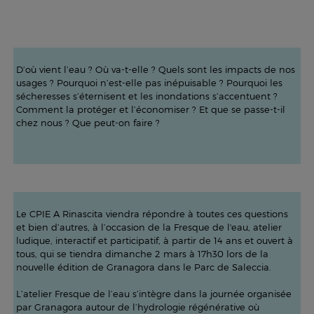
D’où vient l’eau ? Où va-t-elle ? Quels sont les impacts de nos
usages ? Pourquoi n’est-elle pas inépuisable ? Pourquoi les
sécheresses s’éternisent et les inondations s’accentuent ?
Comment la protéger et l’économiser ? Et que se passe-t-il
chez nous ? Que peut-on faire ?
Le CPIE A Rinascita viendra répondre à toutes ces questions
et bien d’autres, à l’occasion de la Fresque de l'eau, atelier
ludique, interactif et participatif, à partir de 14 ans et ouvert à
tous, qui se tiendra dimanche 2 mars à 17h30 lors de la
nouvelle édition de Granagora dans le Parc de Saleccia.
L’atelier Fresque de l’eau s’intègre dans la journée organisée
par Granagora autour de l’hydrologie régénérative où