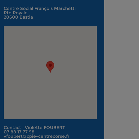
Centre Social François Marchetti
Rte Royale
20600 Bastia
Contact : Violette FOUBERT
07 88 17 77 98
vfoubert@cpie-centrecorse.fr