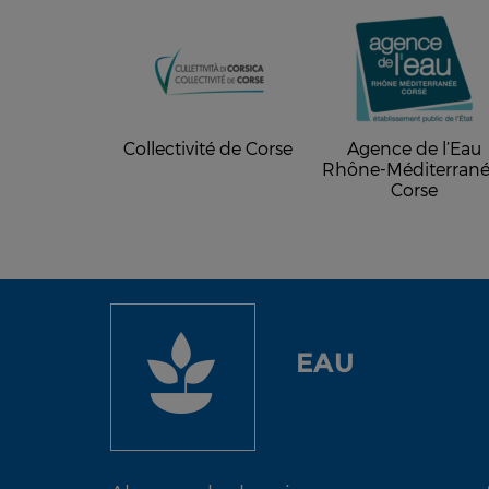
Collectivité de Corse
Agence de l’Eau
Rhône-Méditerrané
Corse
EAU