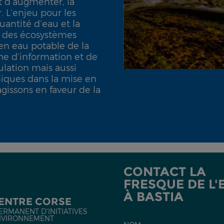
t d’augmenter, la
. L’enjeu pour les
uantité d’eau et la
té des écosystèmes
 en eau potable de la
he d’information et de
ulation mais aussi
iques dans la mise en
gissons en faveur de la
CONTACT LA
FRESQUE DE L'
À BASTIA
CENTRE CORSE
ERMANENT D'INITIATIVES
NVIRONNEMENT