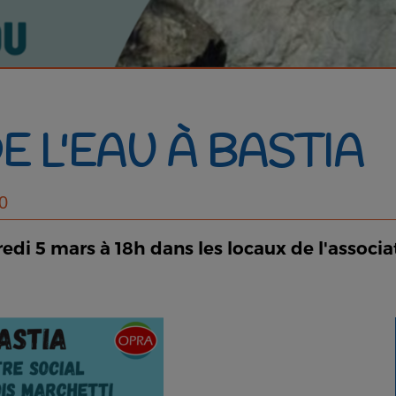
E L'EAU À BASTIA
0
redi 5 mars à 18h dans les locaux de l'associ