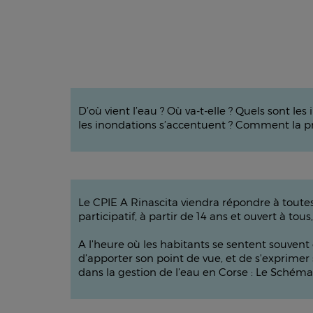
D’où vient l’eau ? Où va-t-elle ? Quels sont l
les inondations s’accentuent ? Comment la pro
Le CPIE A Rinascita viendra répondre à toutes c
participatif, à partir de 14 ans et ouvert à to
A l’heure où les habitants se sentent souvent 
d’apporter son point de vue, et de s'exprimer
dans la gestion de l’eau en Corse : Le Sché