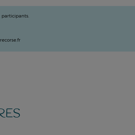
 participants.
recorse.fr
RES