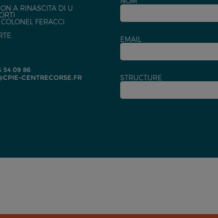
NOM
ON A RINASCITA DI U
ORTI
U COLONEL FERACCI
RTE
EMAIL
5 54 09 86
CPIE-CENTRECORSE.FR
STRUCTURE