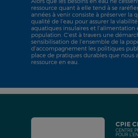
Alors que les besoins en eau ne cessen
ressource quant à elle tend à se raréfier
années à venir consiste à préserver la q
qualité de l’eau pour assurer la viabili
aquatiques insulaires et l’alimentation
population. C’est à travers une démarc
sensibilisation de l’ensemble de la pop
d’accompagnement les politiques publ
place de pratiques durables que nous a
ressource en eau.
CPIE 
CENTRE P
POUR L'E