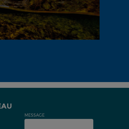
EAU
MESSAGE