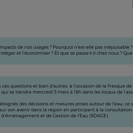
es impacts de nos usages ? Pourquoi n’est-elle pas inépuisable 
téger et l’économiser ? Et que se passe-t-il chez nous ? Que 
es questions et bien d’autres, à l’occasion de la Fresque de l'
us, qui se tiendra mercredi 5 mars à 18h dans les locaux de l'
éloignés des décisions et mesures prises autour de l’eau, ce s
 sur son avenir dans la région en participant à la consultati
ma d’Aménagement et de Gestion de l’Eau (SDAGE).