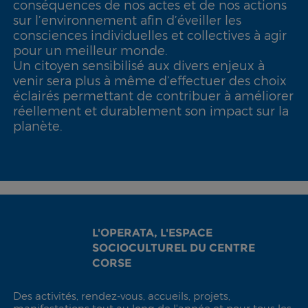
conséquences de nos actes et de nos actions
sur l’environnement afin d’éveiller les
consciences individuelles et collectives à agir
pour un meilleur monde.
Un citoyen sensibilisé aux divers enjeux à
venir sera plus à même d’effectuer des choix
éclairés permettant de contribuer à améliorer
réellement et durablement son impact sur la
planète.
L'OPERATA, L'ESPACE
SOCIOCULTUREL DU CENTRE
CORSE
Des activités, rendez-vous, accueils, projets,