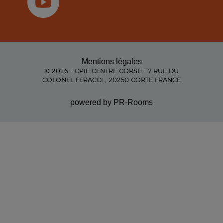
Mentions légales
© 2026 - CPIE CENTRE CORSE - 7 RUE DU
COLONEL FERACCI , 20250 CORTE FRANCE
powered by PR-Rooms