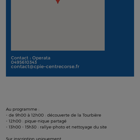
Contact : Operata
0495610343
contact@cpie-centrecorse.fr
Au programme :
- de 9h00 à 12h00 : découverte de la Tourbière
- 12h00 : pique-nique partagé
- 13h00 - 15h30 : rallye-photo et nettoyage du site
Sur inscription uniquement