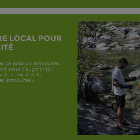
RE LOCAL POUR
ITÉ
es de poissons introduites
’ont cessé d’augmenter.
vatoire Local de la
s introduites ».