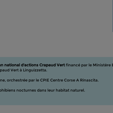
an national d'actions Crapaud Vert
financé par le Ministère 
paud Vert à Linguizzetta.
e, orchestrée par le CPIE Centre Corse A Rinascita.
phibiens nocturnes dans leur habitat naturel.