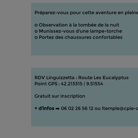
Préparez-vous pour cette aventure en pleine
o
Observation à la tombée de la nuit
o
Munissez-vous d'une lampe-torche
o
Portez des chaussures confortables
RDV Linguizzetta : Route Les Eucalyptus
Point GPS : 42.213315 | 9.51554
Gratuit sur inscription
+ d'infos
➡️ 06 02 26 56 12 ou ltemple@cpie-c