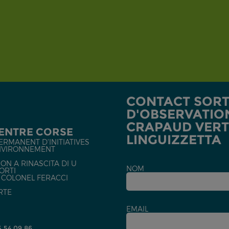
CONTACT SORT
D'OBSERVATIO
CRAPAUD VERT
CENTRE CORSE
LINGUIZZETTA
ERMANENT D'INITIATIVES
NVIRONNEMENT
ON A RINASCITA DI U
NOM
ORTI
U COLONEL FERACCI
RTE
EMAIL
5 54 09 86