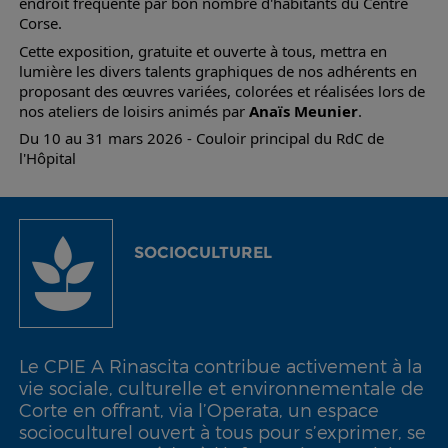
endroit fréquenté par bon nombre d'habitants du Centre
Corse.
Cette exposition, gratuite et ouverte à tous, mettra en
lumière les divers talents graphiques de nos adhérents en
proposant des œuvres variées, colorées et réalisées lors de
nos ateliers de loisirs animés par
Anaïs Meunier
.
Du 10 au 31 mars 2026 - Couloir principal du RdC de
l'Hôpital
SOCIOCULTUREL
Le CPIE A Rinascita contribue activement à la
vie sociale, culturelle et environnementale de
Corte en offrant, via l’Operata, un espace
socioculturel ouvert à tous pour s’exprimer, se