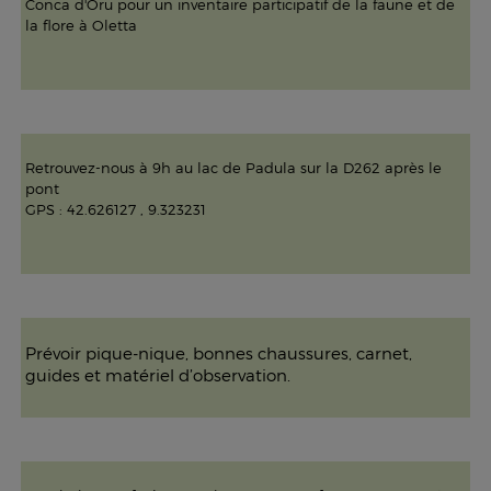
Conca d'Oru pour un inventaire participatif de la faune et de
la flore à Oletta
Retrouvez-nous à 9h au lac de Padula sur la D262 après le
pont
GPS : 42.626127 , 9.323231
Prévoir pique-nique, bonnes chaussures, carnet,
guides et matériel d’observation.