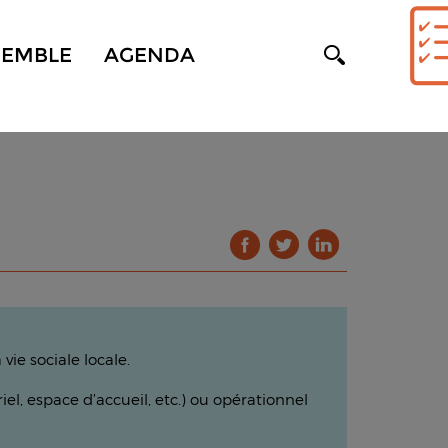
SEMBLE
AGENDA
 vie sociale locale.
, espace d’accueil, etc.) ou opérationnel