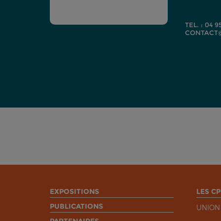
TEL. : 04 9
CONTACT@
EXPOSITIONS
LES CP
PUBLICATIONS
UNION