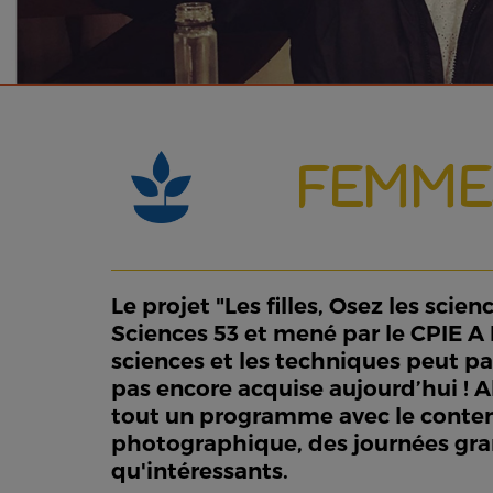
FEMMES
Le projet "Les filles, Osez les sci
Sciences 53 et mené par le CPIE A 
sciences et les techniques peut pa
pas encore acquise aujourd’hui ! A
tout un programme avec le contenu d
photographique, des journées gran
qu'intéressants.