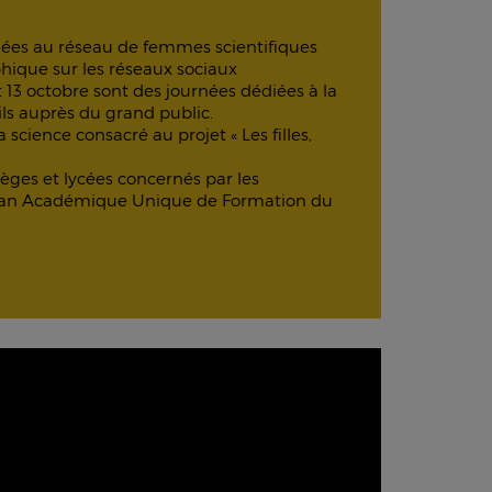
ées au réseau de femmes scientifiques
ique sur les réseaux sociaux
t 13 octobre sont des journées dédiées à la
tils auprès du grand public.
cience consacré au projet « Les filles,
èges et lycées concernés par les
 Plan Académique Unique de Formation du