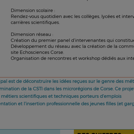
Dimension scolaire
:
Rendez-vous quotidien avec les collèges, lycées et inte
carrières scientifiques.
Dimension réseau
:
Création du premier panel d’intervenantes qui constituen
Développement du réseau avec la création de la communaut
site Echosciences Corse.
Organisation de rencontres et workshop dédiés aux int
cipal est de déconstruire les idées reçues sur le genre des mé
émination de la CSTI dans les microrégions de Corse. Ce proje
 métiers scientifiques et techniques porteurs d’emplois
ntation et l’insertion professionnelle des jeunes filles (et garç