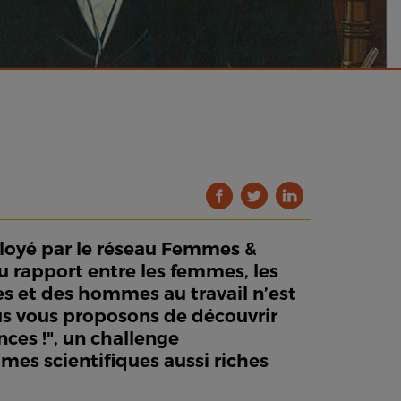
déployé par le réseau Femmes &
u rapport entre les femmes, les
mes et des hommes au travail n’est
ous vous proposons de découvrir
nces !", un challenge
es scientifiques aussi riches