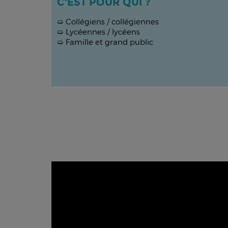
C'EST POUR QUI ?
➯ Collégiens / collégiennes
➯ Lycéennes / lycéens
➯ Famille et grand public