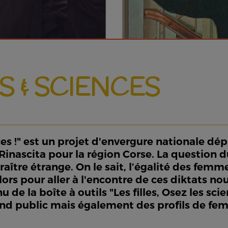
 & SCIENCES
ences !" est un projet d'envergure nationale 
Rinascita pour la région Corse. La question d
raître étrange. On le sait, l’égalité des fem
lors pour aller à l'encontre de ces diktats n
e la boîte à outils "Les filles, Osez les scie
d public mais également des profils de femm