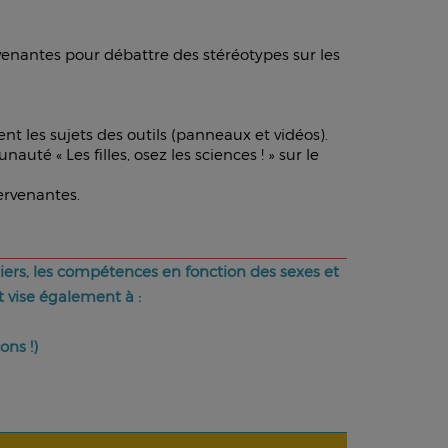
rvenantes pour débattre des stéréotypes sur les
t les sujets des outils (panneaux et vidéos).
é « Les filles, osez les sciences ! » sur le
ervenantes.
tiers, les compétences en fonction des sexes et
t vise également à :
ons !)