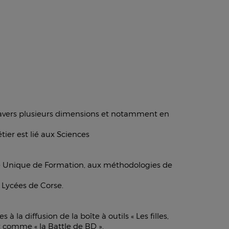
 travers plusieurs dimensions et notamment en
er est lié aux Sciences
 Unique de Formation, aux méthodologies de
 Lycées de Corse.
la diffusion de la boîte à outils « Les filles,
nt comme « la Battle de BD ».