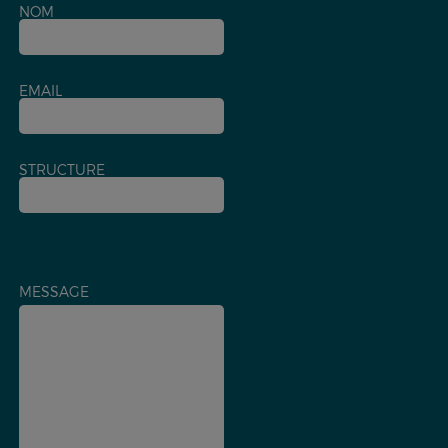
NOM
EMAIL
STRUCTURE
MESSAGE