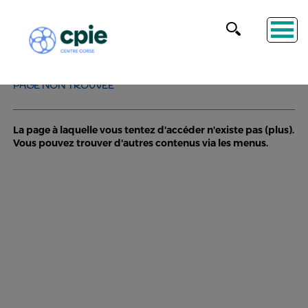
PAGE NON TROUVÉE
La page à laquelle vous tentez d'accéder n'existe pas (plus).
Vous pouvez trouver d'autres contenus via les menus.