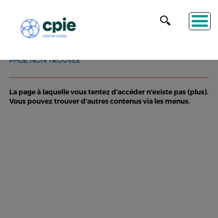
PAGE NON TROUVÉE
La page à laquelle vous tentez d'accéder n'existe pas (plus).
Vous pouvez trouver d'autres contenus via les menus.