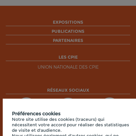
EXPOSITIONS
PUBLICATIONS
PARTENAIRES
LES CPIE
UNION NATIONALE DES CPIE
RÉSEAUX SOCIAUX
Préférences cookies
Notre site utilise des cookies (traceurs) qui
nécessitent votre accord pour réaliser des statistiques
de visite et d'audience.
Nous utilisons également d'autres cookies, qui ne