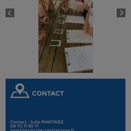
CONTACT
Contact : Julie MARTINEZ
09 70 71 85 71
jmartinez@cpie-centrecorse.fr