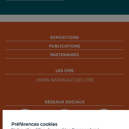
EXPOSITIONS
PUBLICATIONS
PARTENAIRES
LES CPIE
UNION NATIONALE DES CPIE
RÉSEAUX SOCIAUX
Préférences cookies