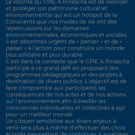
La volonté du CPIE A Rinascita est de valoriser
et protéger son patrimoine culturel et
environnemental qui est un hotspot de la
Conscients que nos modes de vie ont des
répercussions sur les domaines
environnementales, économiques et sociales,
il est désormais urgent de « penser » et de «
passer » à l’action pour construire un monde
plus solidaire et plus durable.
C’est dans ce contexte que le CPIE A Rinascita
participe à ce grand défi en proposant des
programmes pédagogiques et des projets à
destination de divers publics. L’objectif est de
faire comprendre aux participants les
conséquences de nos actes et de nos actions
sur l’environnement afin d’éveiller les
consciences individuelles et collectives à agir
pour un meilleur monde.
Un citoyen sensibilisé aux divers enjeux à
venir sera plus à même d’effectuer des choix
éclairés permettant de contribuer à améliorer