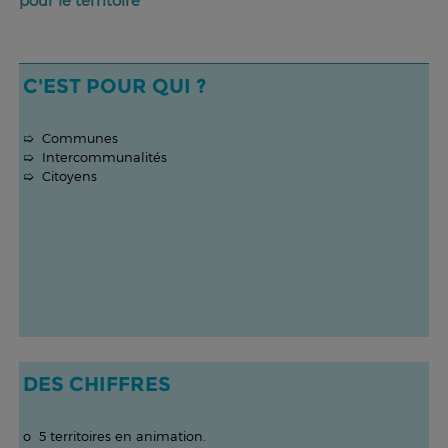
pour le territoire
C'EST POUR QUI ?
➯ Communes
➯ Intercommunalités
➯ Citoyens
DES CHIFFRES
o 5 territoires en animation.