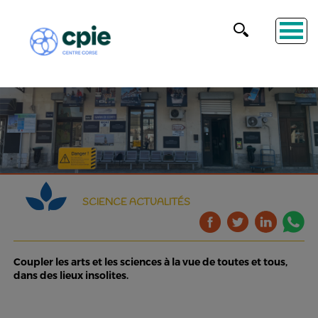
SCIENCE ACTUALITÉS
Coupler les arts et les sciences à la vue de toutes et tous,
dans des lieux insolites.