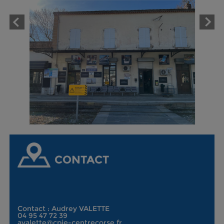
CONTACT
Contact : Audrey VALETTE
04 95 47 72 39
avalette@cpie-centrecorse.fr