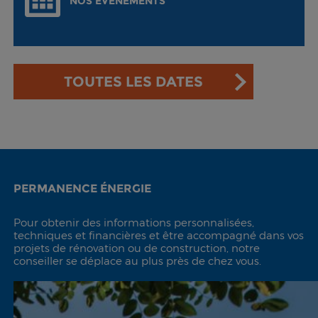
NOS ÉVÉNEMENTS
TOUTES LES DATES
PERMANENCE ÉNERGIE
Pour obtenir des informations personnalisées,
techniques et financières et être accompagné dans vos
projets de rénovation ou de construction, notre
conseiller se déplace au plus près de chez vous.