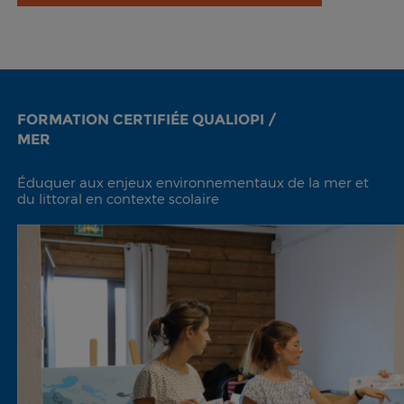
FORMATION CERTIFIÉE QUALIOPI /
MER
Éduquer aux enjeux environnementaux de la mer et
du littoral en contexte scolaire