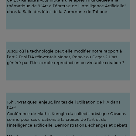
CPIE A Rinascita vous invite à une après-midi dédiée à la
thématique de "L’Art à l’épreuve de l’Intelligence Artificielle"
dans la Salle des fêtes de la Commune de Tallone.
Jusqu’où la technologie peut-elle modifier notre rapport à
l’art ? Et si l’IA réinventait Monet, Renoir ou Degas ? L’art
généré par l’IA : simple reproduction ou véritable création ?
16h : "Pratiques, enjeux, limites de l’utilisation de l’IA dans
l’Art"
Conférence de Mathis Koruglu du collectif artistique Obvious,
connu pour ses créations à la croisée de l’art et de
l’intelligence artificielle. Démonstrations, échanges et débats.