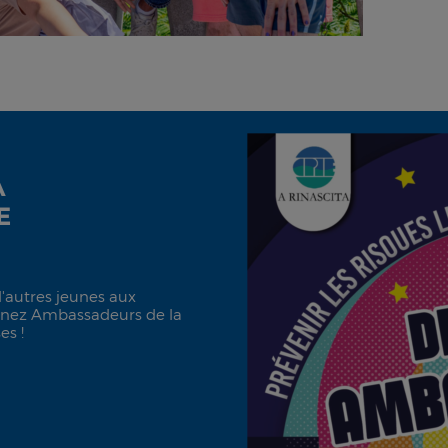
A
E
d'autres jeunes aux
evenez Ambassadeurs de la
es !