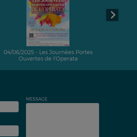
04/06/2025 - Les Journées Portes
01/04/202
Ouvertes de l'Operata
MESSAGE