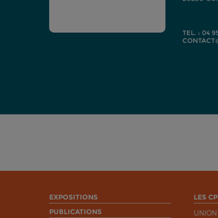
TEL. : 04 9
CONTACT@
EXPOSITIONS
LES CP
PUBLICATIONS
UNION