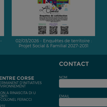
-
02/03/2026 - Enquêtes de territoire :
Projet Social & Familial 2027-2031
CONTACT
CENTRE CORSE
NOM
ERMANENT D'INITIATIVES
NVIRONNEMENT
ON A RINASCITA DI U
ORTI
EMAIL
U COLONEL FERACCI
RTE