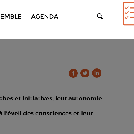
SEMBLE
AGENDA
rches et initiatives, leur autonomie
 l’éveil des consciences et leur