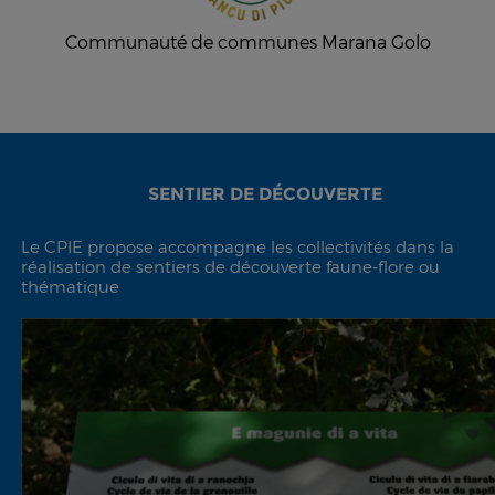
Communauté de communes Marana Golo
SENTIER DE DÉCOUVERTE
Le CPIE propose accompagne les collectivités dans la
réalisation de sentiers de découverte faune-flore ou
thématique