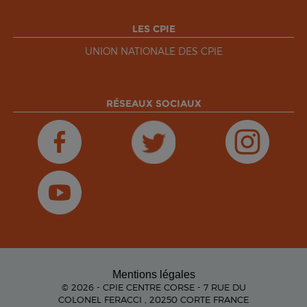
LES CPIE
UNION NATIONALE DES CPIE
RÉSEAUX SOCIAUX
Mentions légales
© 2026 - CPIE CENTRE CORSE - 7 RUE DU
COLONEL FERACCI , 20250 CORTE FRANCE