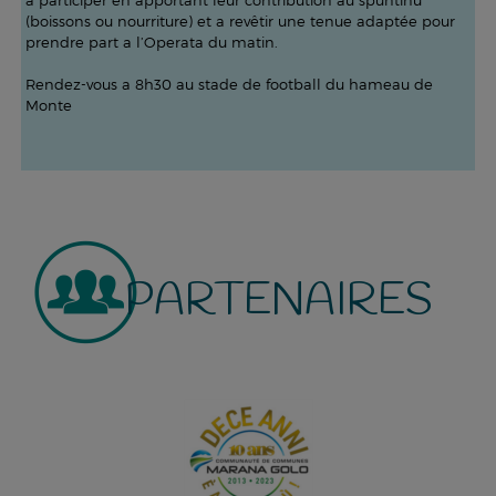
a participer en apportant leur contribution au spuntinu
(boissons ou nourriture) et a revêtir une tenue adaptée pour
prendre part a l’Operata du matin.
Rendez-vous a 8h30 au stade de football du hameau de
Monte
PARTENAIRES