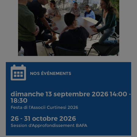
NOS ÉVÉNEMENTS
dimanche 13 septembre 2026 14:00 -
18:30
Festa di l’Associi Curtinesi 2026
26 - 31 octobre 2026
Session d'Approfondissement BAFA