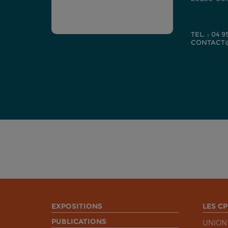
TEL. : 04 9
CONTACT@
EXPOSITIONS
LES CP
PUBLICATIONS
UNION