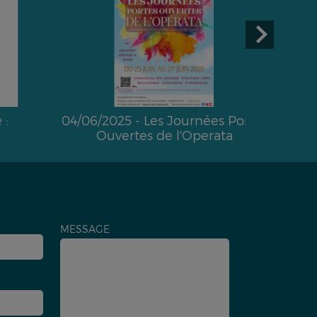
04/06/2025 - Les Journées Portes
01/04/202
Ouvertes de l'Operata
MESSAGE