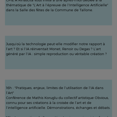
CPIE A Rinascita vous invite à une après-midi dédiée à la
thématique de "L’Art à l’épreuve de l’Intelligence Artificielle"
dans la Salle des fêtes de la Commune de Tallone.
Jusqu’où la technologie peut-elle modifier notre rapport à
l’art ? Et si l’IA réinventait Monet, Renoir ou Degas ? L’art
généré par l’IA : simple reproduction ou véritable création ?
16h : "Pratiques, enjeux, limites de l’utilisation de l’IA dans
l’Art"
Conférence de Mathis Koruglu du collectif artistique Obvious,
connu pour ses créations à la croisée de l’art et de
l’intelligence artificielle. Démonstrations, échanges et débats.