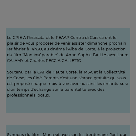
Le CPIE A Rinascita et le REAAP Centru di Corsica ont le
plaisir de vous proposer de venir assister dimanche prochain
1er février à 14h30, au cinéma l'Alba de Corte, à la projection
du film "Mon inséparable" de Anne-Sophie BAILLY avec Laure
CALAMY et Charles PECCIA GALLETTO.
Soutenu par la CAF de Haute-Corse, la MSA et la Collectivité
de Corse, les Ciné-Parents c’est une séance gratuite qui vous
est proposé chaque mois, à voir avec ou sans les enfants, suivi
d'un temps d'échange sur la parentalité avec des
professionnels locaux.
Synopsis du film : Mona vit avec son fils trentenaire, Joël, qui