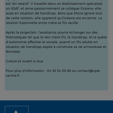
est "en retard". Il travaille dans un établissement spécialisé,
un ESAT, et aime passionnément sa collègue Océane, elle
aussi en situation de handicap. Alors que Mona ignore tout
de cette relation, elle apprend qu’Océane est enceinte. La
relation fusionnelle entre mère et fils vacille.
Après la projection, l'assistance pourra échanger sur des
thématiques tel que le lien mère fils, le handicap, et la quête
d’autonomie affective et sociale, quand un fils adulte en
situation de handicap aspire à construire sa vie amoureuse et
familiale.
Gratuit et ouvert à tous
Pour plus d'information : 04 95 54 09 86 ou contact@cpie-
centre.fr