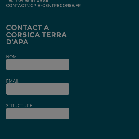
TEL. : 04 95 54 09 86
CONTACT@CPIE-CENTRECORSE.FR
CONTACT A
CORSICA TERRA
D’APA
NOM
EMAIL
STRUCTURE