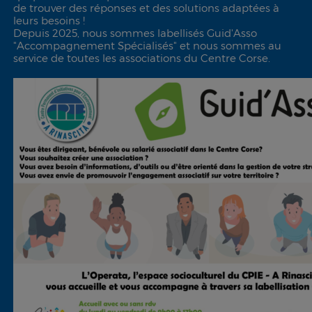
de trouver des réponses et des solutions adaptées à
leurs besoins !
Depuis 2025, nous sommes labellisés Guid'Asso
"Accompagnement Spécialisés" et nous sommes au
service de toutes les associations du Centre Corse.