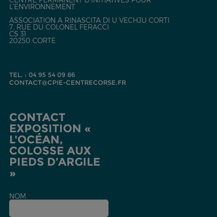
L'ENVIRONNEMENT
ASSOCIATION A RINASCITA DI U VECHJU CORTI
7, RUE DU COLONEL FERACCI
CS 31
20250 CORTE
TEL. : 04 95 54 09 86
CONTACT@CPIE-CENTRECORSE.FR
CONTACT
EXPOSITION «
L'OCÉAN,
COLOSSE AUX
PIEDS D’ARGILE
»
NOM